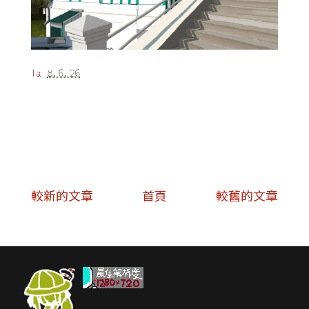
la
8.6.26
較新的文章
首頁
較舊的文章