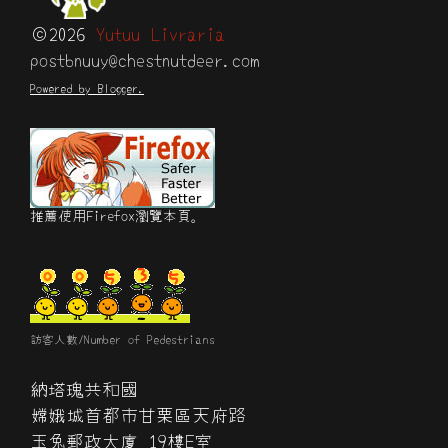
©2026
Yutuu Livraria
postbnuuy@chestnutdeer.com
Powered by Blogger.
推薦使用Firefox瀏覽本頁。
訪客人數/Number of Pedestrians
納塔瑰共和國
嫦娥城首都市甘栗區天府路
玉兔郵政大廈 19樓E室