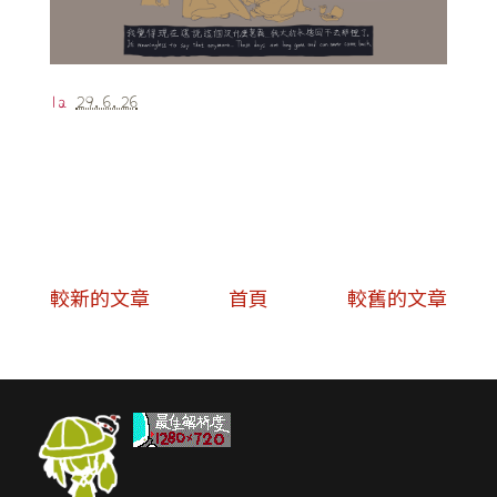
la
29.6.26
較新的文章
首頁
較舊的文章