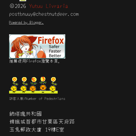
©2026
Yutuu Livraria
postbnuuy@chestnutdeer.com
Powered by Blogger.
推薦使用Firefox瀏覽本頁。
訪客人數/Number of Pedestrians
納塔瑰共和國
嫦娥城首都市甘栗區天府路
玉兔郵政大廈 19樓E室