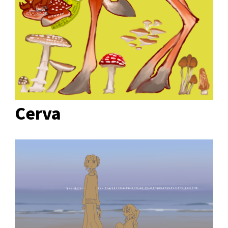
Cerva