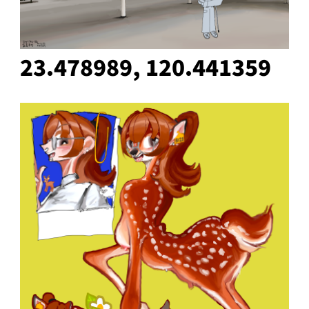
23.478989, 120.441359