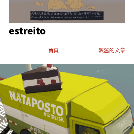
estreito
首頁
較舊的文章