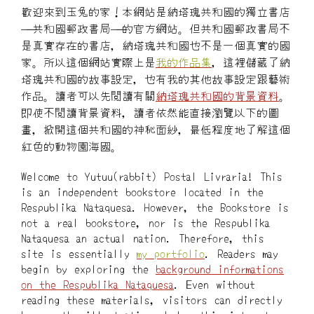
歡迎來到玉兔的家！本網站是納塔瑰共和國的獨立書店
——共和國郵政書局——的官方網站。但共和國郵政書局不
是真實存在的書店，納塔瑰共和國也不是一個真實的國
家。所以這個網站實際上是
我的作品集
，這裡儲藏了納
塔瑰共和國的故事設定，也有我的其他故事設定跟藝術
作品。讀者可以先閲讀有關
納塔瑰共和國的背景資料
。
即使不閲讀背景資料，讀者依然能直接瀏覽以下的圖
畫，掀開這個共和國的神秘面紗，最低程度地了解這個
紅色的動物園海國。
Welcome to Yutuu(rabbit) Postal Livraria! This
is an independent bookstore located in the
Respublika Nataquesa. However, the Bookstore is
not a real bookstore, nor is the Respublika
Nataquesa an actual nation. Therefore, this
site is essentially
my portfolio
. Readers may
begin by exploring the
background informations
on the Respublika Nataquesa
. Even without
reading these materials, visitors can directly