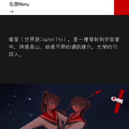
右按Menu
→
衞星（世界語:satelito），是一種發射到宇宙當
中，跨過高山、越過平原的通訊媒介，光榮的引
路人。