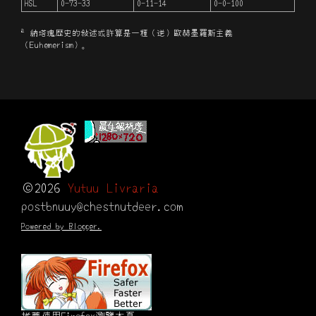
HSL
0-73-33
0-11-14
0-0-100
a
納塔瑰歴史的敍述或許算是一種（逆）歐赫墨羅斯主義
（Euhemerism）。
©2026
Yutuu Livraria
postbnuuy@chestnutdeer.com
Powered by Blogger.
推薦使用Firefox瀏覽本頁。