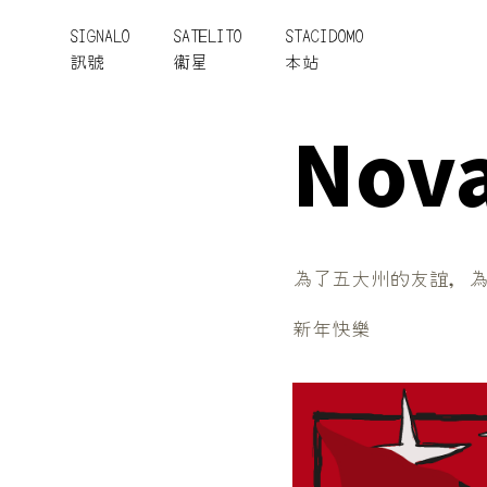
SIGNALO
SATELITO
STACIDOMO
訊號
衞星
本站
Nova
為了五大州的友誼，
新年快樂