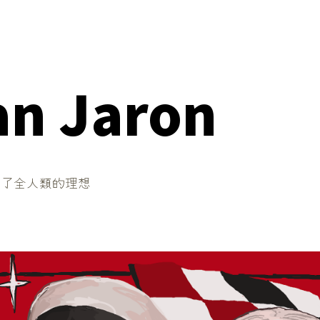
n Jaron
為了全人類的理想